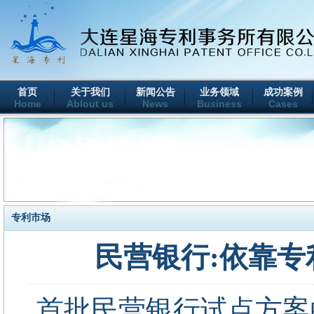
首页
关于我们
新闻公告
业务领域
成功案例
Home
Ablout us
News
Business
Cases
专利市场
民营银行:依靠
首批民营银行试点方案